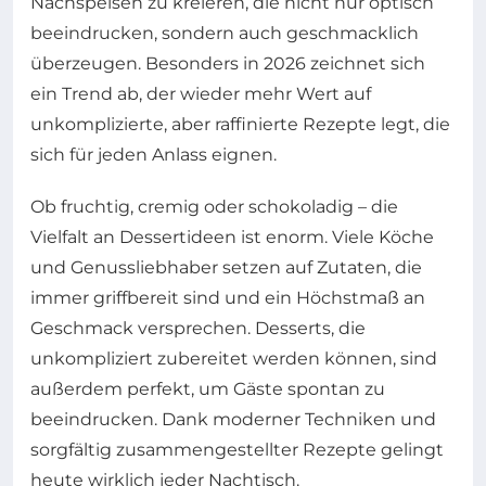
Nachspeisen zu kreieren, die nicht nur optisch
beeindrucken, sondern auch geschmacklich
überzeugen. Besonders in 2026 zeichnet sich
ein Trend ab, der wieder mehr Wert auf
unkomplizierte, aber raffinierte Rezepte legt, die
sich für jeden Anlass eignen.
Ob fruchtig, cremig oder schokoladig – die
Vielfalt an Dessertideen ist enorm. Viele Köche
und Genussliebhaber setzen auf Zutaten, die
immer griffbereit sind und ein Höchstmaß an
Geschmack versprechen. Desserts, die
unkompliziert zubereitet werden können, sind
außerdem perfekt, um Gäste spontan zu
beeindrucken. Dank moderner Techniken und
sorgfältig zusammengestellter Rezepte gelingt
heute wirklich jeder Nachtisch.