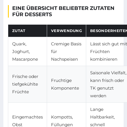
EINE ÜBERSICHT BELIEBTER ZUTATEN
FÜR DESSERTS
ZUTAT
VERWENDUNG
BESONDERHEITE
Quark,
Cremige Basis
Lässt sich gut mi
Joghurt,
für
Früchten
Mascarpone
Nachspeisen
kombinieren
Saisonale Vielfalt,
Frische oder
Fruchtige
kann frisch oder
tiefgekühlte
Komponente
TK genutzt
Früchte
werden
Lange
Eingemachtes
Kompotts,
Haltbarkeit,
Obst
Füllungen
schnell