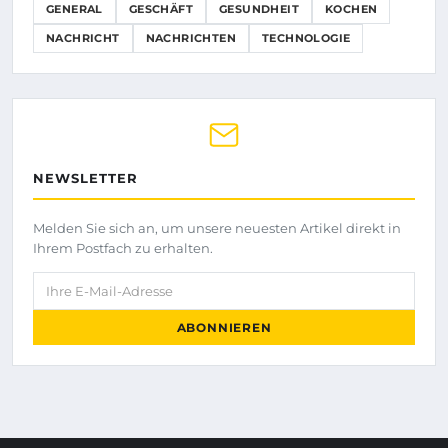
GENERAL
GESCHÄFT
GESUNDHEIT
KOCHEN
NACHRICHT
NACHRICHTEN
TECHNOLOGIE
NEWSLETTER
Melden Sie sich an, um unsere neuesten Artikel direkt in
Ihrem Postfach zu erhalten.
Ihre E-Mail-Adresse
ABONNIEREN