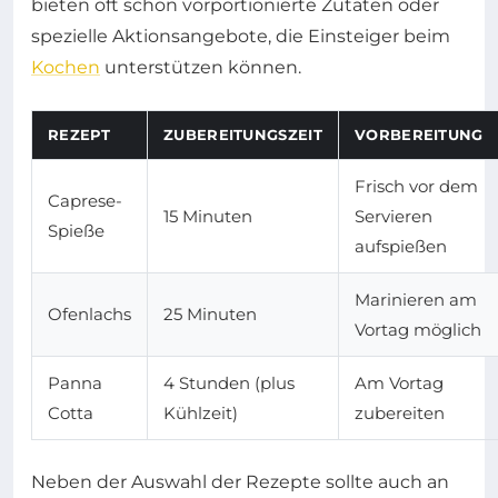
bieten oft schon vorportionierte Zutaten oder
spezielle Aktionsangebote, die Einsteiger beim
Kochen
unterstützen können.
REZEPT
ZUBEREITUNGSZEIT
VORBEREITUNG
Frisch vor dem
Caprese-
15 Minuten
Servieren
Spieße
aufspießen
Marinieren am
Ofenlachs
25 Minuten
Vortag möglich
Panna
4 Stunden (plus
Am Vortag
Cotta
Kühlzeit)
zubereiten
Neben der Auswahl der Rezepte sollte auch an