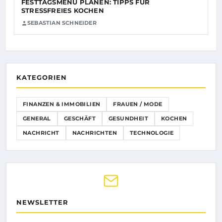
FESTTAGSMENÜ PLANEN: TIPPS FÜR
STRESSFREIES KOCHEN
SEBASTIAN SCHNEIDER
KATEGORIEN
FINANZEN & IMMOBILIEN
FRAUEN / MODE
GENERAL
GESCHÄFT
GESUNDHEIT
KOCHEN
NACHRICHT
NACHRICHTEN
TECHNOLOGIE
NEWSLETTER