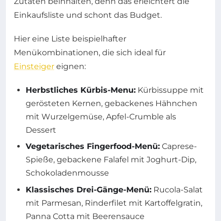
Zutaten beinhalten, denn das erleichtert die
Einkaufsliste und schont das Budget.
Hier eine Liste beispielhafter
Menükombinationen, die sich ideal für
Einsteiger
eignen:
Herbstliches Kürbis-Menu:
Kürbissuppe mit
gerösteten Kernen, gebackenes Hähnchen
mit Wurzelgemüse, Apfel-Crumble als
Dessert
Vegetarisches Fingerfood-Menü:
Caprese-
Spieße, gebackene Falafel mit Joghurt-Dip,
Schokoladenmousse
Klassisches Drei-Gänge-Menü:
Rucola-Salat
mit Parmesan, Rinderfilet mit Kartoffelgratin,
Panna Cotta mit Beerensauce