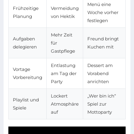
Menü eine
Frühzeitige
Vermeidung
Woche vorher
Planung
von Hektik
festlegen
Mehr Zeit
Aufgaben
Freund bringt
für
delegieren
Kuchen mit
Gastpflege
Entlastung
Dessert am
Vortage
am Tag der
Vorabend
Vorbereitung
Party
anrichten
Lockert
„Wer bin ich“
Playlist und
Atmosphäre
Spiel zur
Spiele
auf
Mottoparty