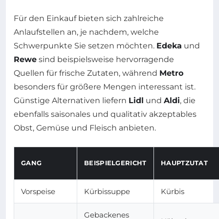
Für den Einkauf bieten sich zahlreiche
Anlaufstellen an, je nachdem, welche
Schwerpunkte Sie setzen möchten.
Edeka
und
Rewe
sind beispielsweise hervorragende
Quellen für frische Zutaten, während
Metro
besonders für größere Mengen interessant ist.
Günstige Alternativen liefern
Lidl
und
Aldi
, die
ebenfalls saisonales und qualitativ akzeptables
Obst, Gemüse und Fleisch anbieten.
GANG
BEISPIELGERICHT
HAUPTZUTAT
Vorspeise
Kürbissuppe
Kürbis
Gebackenes