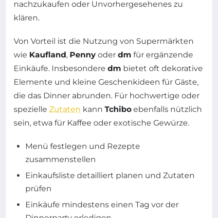
nachzukaufen oder Unvorhergesehenes zu
klären.
Von Vorteil ist die Nutzung von Supermärkten
wie
Kaufland
,
Penny
oder
dm
für ergänzende
Einkäufe. Insbesondere
dm
bietet oft dekorative
Elemente und kleine Geschenkideen für Gäste,
die das Dinner abrunden. Für hochwertige oder
spezielle
Zutaten
kann
Tchibo
ebenfalls nützlich
sein, etwa für Kaffee oder exotische Gewürze.
Menü festlegen und Rezepte
zusammenstellen
Einkaufsliste detailliert planen und Zutaten
prüfen
Einkäufe mindestens einen Tag vor der
Dinnerparty erledigen