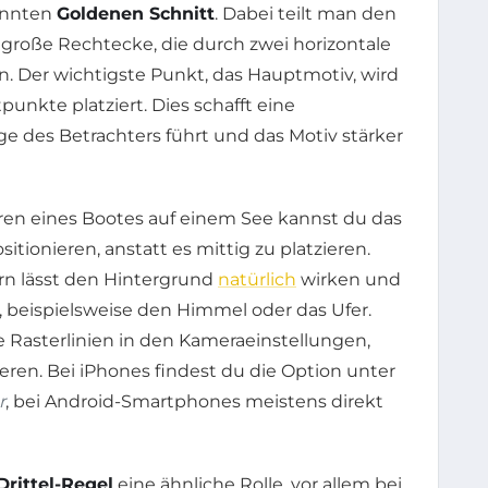
annten
Goldenen Schnitt
. Dabei teilt man den
hgroße Rechtecke, die durch zwei horizontale
n. Der wichtigste Punkt, das Hauptmotiv, wird
unkte platziert. Dies schafft eine
ge des Betrachters führt und das Motiv stärker
eren eines Bootes auf einem See kannst du das
tionieren, anstatt es mittig zu platzieren.
rn lässt den Hintergrund
natürlich
wirken und
, beispielsweise den Himmel oder das Ufer.
 Rasterlinien in den Kameraeinstellungen,
ieren. Bei iPhones findest du die Option unter
r
, bei Android-Smartphones meistens direkt
Drittel-Regel
eine ähnliche Rolle, vor allem bei