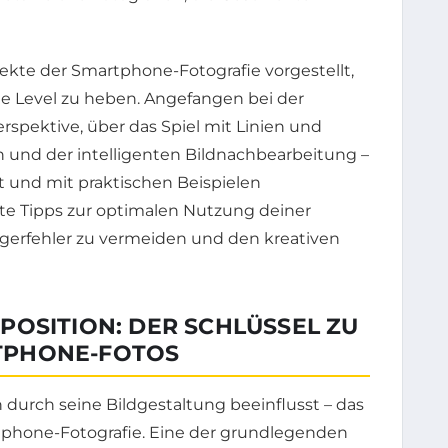
pekte der Smartphone-Fotografie vorgestellt,
ste Level zu heben. Angefangen bei der
pektive, über das Spiel mit Linien und
n und der intelligenten Bildnachbearbeitung –
ärt und mit praktischen Beispielen
te Tipps zur optimalen Nutzung deiner
erfehler zu vermeiden und den kreativen
POSITION: DER SCHLÜSSEL ZU
TPHONE-FOTOS
 durch seine Bildgestaltung beeinflusst – das
artphone-Fotografie. Eine der grundlegenden