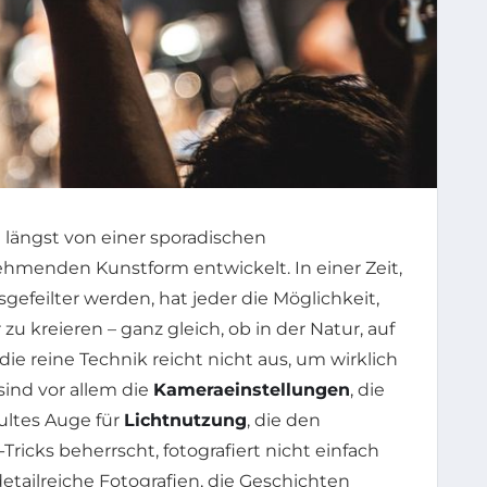
 längst von einer sporadischen
ehmenden Kunstform entwickelt. In einer Zeit,
efeilter werden, hat jeder die Möglichkeit,
u kreieren – ganz gleich, ob in der Natur, auf
e reine Technik reicht nicht aus, um wirklich
 sind vor allem die
Kameraeinstellungen
, die
ultes Auge für
Lichtnutzung
, die den
ricks beherrscht, fotografiert nicht einfach
detailreiche Fotografien, die Geschichten