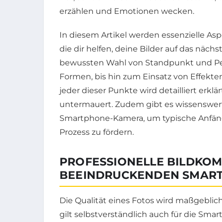
erzählen und Emotionen wecken.
In diesem Artikel werden essenzielle As
die dir helfen, deine Bilder auf das näch
bewussten Wahl von Standpunkt und Pers
Formen, bis hin zum Einsatz von Effekte
jeder dieser Punkte wird detailliert erkl
untermauert. Zudem gibt es wissenswer
Smartphone-Kamera, um typische Anfäng
Prozess zu fördern.
PROFESSIONELLE BILDKOM
BEEINDRUCKENDEN SMAR
Die Qualität eines Fotos wird maßgeblich
gilt selbstverständlich auch für die Sm