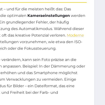
st – und für die meisten heißt das: Das
die optimalen
Kameraeinstellungen
werden
Ein grundlegender Fehler, der häufig
Nutzung des Automatikmodus. Während dieser
 oft das kreative Potenzial verloren.
Moderne
stellungen vorzunehmen, wie etwa den ISO-
eich oder die Fokussteuerung.
verändern, kann sein Foto präzise an die
n anpassen. Beispiel: In der Dämmerung oder
eit erhöhen und das Smartphone möglichst
, um Verwacklungen zu vermeiden. Einige
 für Bilder – ein Dateiformat, das eine
 und Freiheit bei der Farb- und