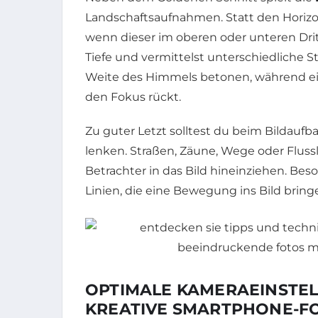
Landschaftsaufnahmen. Statt den Horizont
wenn dieser im oberen oder unteren Dritt
Tiefe und vermittelst unterschiedliche 
Weite des Himmels betonen, während ein
den Fokus rückt.
Zu guter Letzt solltest du beim Bildaufba
lenken. Straßen, Zäune, Wege oder Flusslä
Betrachter in das Bild hineinziehen. Bes
Linien, die eine Bewegung ins Bild bri
OPTIMALE KAMERAEINSTEL
KREATIVE SMARTPHONE-F