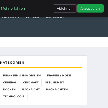
NANZEN & IMMOBILIEN
FRAUEN / MODE
GENERAL
GESCHÄFT
.
Mehr erfahren
Ablehnen
Akzeptieren
GESUNDHEIT
KOCHEN
NACHRICHT
KATEGORIEN
FINANZEN & IMMOBILIEN
FRAUEN / MODE
GENERAL
GESCHÄFT
GESUNDHEIT
KOCHEN
NACHRICHT
NACHRICHTEN
TECHNOLOGIE