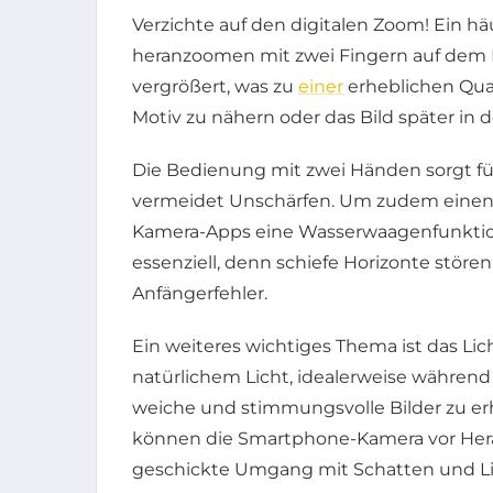
Verzichte auf den digitalen Zoom! Ein hä
heranzoomen mit zwei Fingern auf dem Bi
vergrößert, was zu
einer
erheblichen Qual
Motiv zu nähern oder das Bild später in
Die Bedienung mit zwei Händen sorgt für
vermeidet Unschärfen. Um zudem einen g
Kamera-Apps eine Wasserwaagenfunktion o
essenziell, denn schiefe Horizonte störe
Anfängerfehler.
Ein weiteres wichtiges Thema ist das Li
natürlichem Licht, idealerweise währen
weiche und stimmungsvolle Bilder zu er
können die Smartphone-Kamera vor Hera
geschickte Umgang mit Schatten und Lich