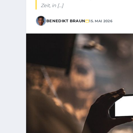
Zeit, in […]
BENEDIKT BRAUN
15. MAI 2026