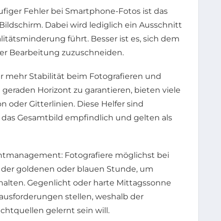
ufiger Fehler bei Smartphone-Fotos ist das
ldschirm. Dabei wird lediglich ein Ausschnitt
itätsminderung führt. Besser ist es, sich dem
 der Bearbeitung zuzuschneiden.
 mehr Stabilität beim Fotografieren und
eraden Horizont zu garantieren, bieten viele
der Gitterlinien. Diese Helfer sind
n das Gesamtbild empfindlich und gelten als
chtmanagement: Fotografiere möglichst bei
d der goldenen oder blauen Stunde, um
halten. Gegenlicht oder harte Mittagssonne
usforderungen stellen, weshalb der
tquellen gelernt sein will.