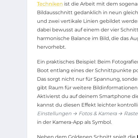
Techniken
ist die Arbeit mit dem sogen
Bildausschnitt gedanklich in neun gleic
und zwei vertikale Linien gebildet werde
dabei bewusst auf einem der vier Schnittp
harmonische Balance im Bild, die das Au
hervorhebt.
Ein praktisches Beispiel: Beim Fotografi
Boot entlang eines der Schnittpunkte posi
Das sorgt nicht nur für Spannung, sonde
gibt Raum für weitere Bildinformationen
Aktivierst du auf deinem Smartphone die
kannst du diesen Effekt leichter kontroll
Einstellungen → Fotos & Kamera → Raste
in der Kamera-App als Symbol.
Neben dem Goldenen Schnitt spielt die