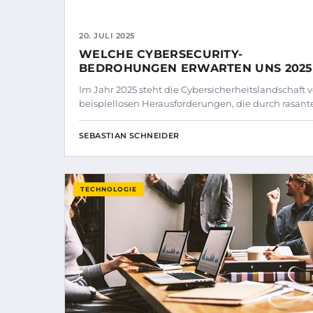
20. JULI 2025
WELCHE CYBERSECURITY-
BEDROHUNGEN ERWARTEN UNS 2025
Im Jahr 2025 steht die Cybersicherheitslandschaft v
beispiellosen Herausforderungen, die durch rasant
SEBASTIAN SCHNEIDER
TECHNOLOGIE