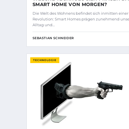
SMART HOME VON MORGEN?
Die Welt des Wohnens befindet sich inmitten einer
Revolution: Smart Homes prägen zunehmend uns
Alltag und…
SEBASTIAN SCHNEIDER
TECHNOLOGIE