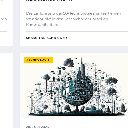
Die Einführung der 5G-Technologie markiert einen
eren
Wendepunkt in der Geschichte der mobilen
Kommunikation.
SEBASTIAN SCHNEIDER
TECHNOLOGIE
20. JULI 2025