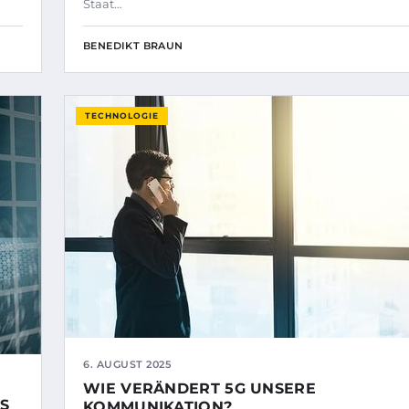
Staat…
BENEDIKT BRAUN
TECHNOLOGIE
6. AUGUST 2025
WIE VERÄNDERT 5G UNSERE
S
KOMMUNIKATION?