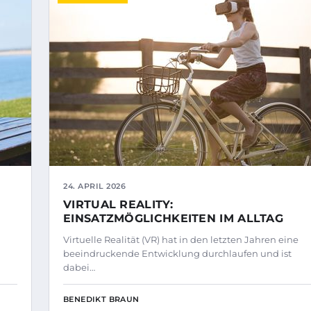
24. APRIL 2026
VIRTUAL REALITY:
EINSATZMÖGLICHKEITEN IM ALLTAG
Virtuelle Realität (VR) hat in den letzten Jahren eine
beeindruckende Entwicklung durchlaufen und ist
dabei…
BENEDIKT BRAUN