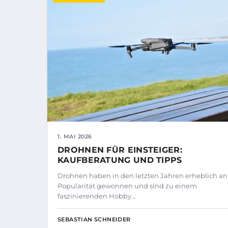
1. MAI 2026
DROHNEN FÜR EINSTEIGER:
KAUFBERATUNG UND TIPPS
Drohnen haben in den letzten Jahren erheblich an
Popularität gewonnen und sind zu einem
faszinierenden Hobby…
SEBASTIAN SCHNEIDER