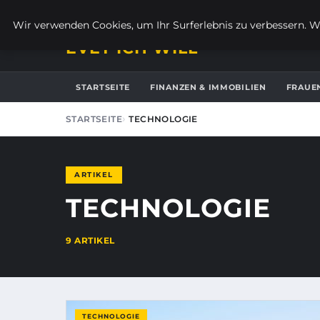
DONNERSTAG, 6. AUGUST 2026
Wir verwenden Cookies, um Ihr Surferlebnis zu verbessern. We
EVET ICH WILL
STARTSEITE
FINANZEN & IMMOBILIEN
FRAUE
STARTSEITE
TECHNOLOGIE
ARTIKEL
TECHNOLOGIE
9 ARTIKEL
TECHNOLOGIE