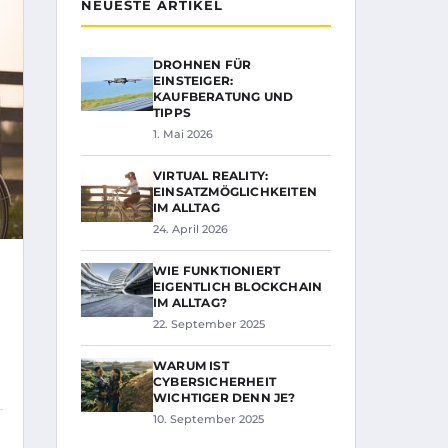
NEUESTE ARTIKEL
DROHNEN FÜR
EINSTEIGER:
KAUFBERATUNG UND
TIPPS
1. Mai 2026
VIRTUAL REALITY:
EINSATZMÖGLICHKEITEN
IM ALLTAG
24. April 2026
WIE FUNKTIONIERT
EIGENTLICH BLOCKCHAIN
IM ALLTAG?
22. September 2025
WARUM IST
CYBERSICHERHEIT
WICHTIGER DENN JE?
10. September 2025