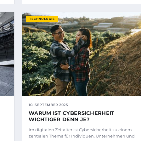
TECHNOLOGIE
10. SEPTEMBER 2025
WARUM IST CYBERSICHERHEIT
WICHTIGER DENN JE?
Im digitalen Zeitalter ist Cybersicherheit zu einem
zentralen Thema für Individuen, Unternehmen und