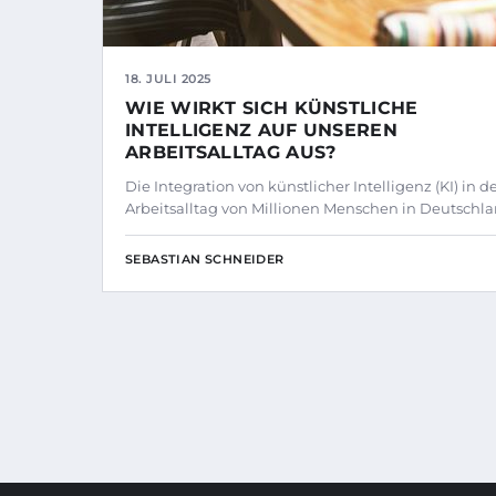
18. JULI 2025
WIE WIRKT SICH KÜNSTLICHE
INTELLIGENZ AUF UNSEREN
ARBEITSALLTAG AUS?
Die Integration von künstlicher Intelligenz (KI) in d
Arbeitsalltag von Millionen Menschen in Deutschl
SEBASTIAN SCHNEIDER