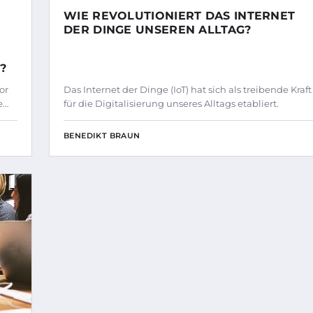
WIE REVOLUTIONIERT DAS INTERNET
DER DINGE UNSEREN ALLTAG?
?
or
Das Internet der Dinge (IoT) hat sich als treibende Kraft
e…
für die Digitalisierung unseres Alltags etabliert.
BENEDIKT BRAUN