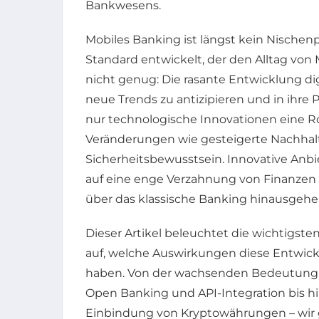
Bankwesens.
Mobiles Banking ist längst kein Nische
Standard entwickelt, der den Alltag von
nicht genug: Die rasante Entwicklung dig
neue Trends zu antizipieren und in ihre P
nur technologische Innovationen eine Ro
Veränderungen wie gesteigerte Nachhal
Sicherheitsbewusstsein. Innovative Anbi
auf eine enge Verzahnung von Finanzen 
über das klassische Banking hinausgehe
Dieser Artikel beleuchtet die wichtigste
auf, welche Auswirkungen diese Entwick
haben. Von der wachsenden Bedeutung v
Open Banking und API-Integration bis h
Einbindung von Kryptowährungen – wir