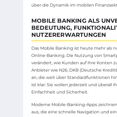
über die Dynamik im mobilen Finanzsekt
MOBILE BANKING ALS UNV
BEDEUTUNG, FUNKTIONALI
NUTZERERWARTUNGEN
Das Mobile Banking ist heute mehr als
Online-Banking. Die Nutzung von Smartp
verändert, wie Kunden auf ihre Konten z
Anbieter wie N26, DKB (Deutsche Kredi
an, die weit über Standardfunktionen h
ist klar: Sie wollen jederzeit und überall
Einfachheit und Sicherheit.
Moderne Mobile-Banking-Apps zeichnen 
aus, die eine schnelle Navigation und ei