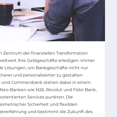
m Zentrum der finanziellen Transformation
weltweit ihre Geldgeschäfte erledigen. Immer
ale Lösungen, um Bankgeschäfte nicht nur
herer und personalisierter zu gestalten.
nk und Commerzbank stehen dabei in einem
Neo-Banken wie N26, Revolut und Fidor Bank,
rientierten Services punkten. Die
biometrischer Sicherheit und flexiblen
tzererfahrung und bestimmt die Zukunft des