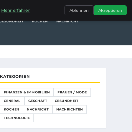
NANZEN & IMMOBILIEN
FRAUEN / MODE
GENERAL
GESCHÄFT
.
Mehr erfahren
Ablehnen
Akzeptieren
GESUNDHEIT
KOCHEN
NACHRICHT
KATEGORIEN
FINANZEN & IMMOBILIEN
FRAUEN / MODE
GENERAL
GESCHÄFT
GESUNDHEIT
KOCHEN
NACHRICHT
NACHRICHTEN
TECHNOLOGIE