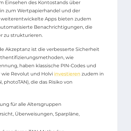
om Einsehen des Kontostands über
in zum Wertpapierhandel und der
s weiterentwickelte Apps bieten zudem
automatisierte Benachrichtigungen, die
r zu strukturieren.
e Akzeptanz ist die verbesserte Sicherheit
thentifizierungsmethoden, wie
ennung, haben klassische PIN-Codes und
 wie Revolut und Holvi
investieren
zudem in
, photoTAN), die das Risiko von
ung für alle Altersgruppen
sicht, Überweisungen, Sparpläne,