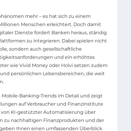
nphänomen mehr – es hat sich zu einem
 Millionen Menschen erleichtert. Doch damit
italer Dienste fordert Banken heraus, ständig
lattformen zu integrieren. Dabei spielen nicht
lle, sondern auch gesellschaftliche
tigkeitsanforderungen und ein erhöhtes
eter wie Vivid Money oder Holvi setzen zudem
und persönlichen Lebensbereichen, die weit
n.
n Mobile-Banking-Trends im Detail und zeigt
lungen auf Verbraucher und Finanzinstitute
on KI-gestützter Automatisierung über
in zu nachhaltigen Finanzprodukten und der
 geben Ihnen einen umfassenden Überblick