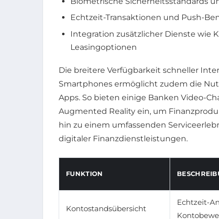
Biometrische Sicherheitsstandards
Echtzeit-Transaktionen und Push-Be
Integration zusätzlicher Dienste wi
Leasingoptionen
Die breitere Verfügbarkeit schneller In
Smartphones ermöglicht zudem die Nut
Apps. So bieten einige Banken Video-Cha
Augmented Reality ein, um Finanzproduk
hin zu einem umfassenden Serviceerleb
digitaler Finanzdienstleistungen.
FUNKTION
BESCHREIB
Echtzeit-An
Kontostandsübersicht
Kontobew