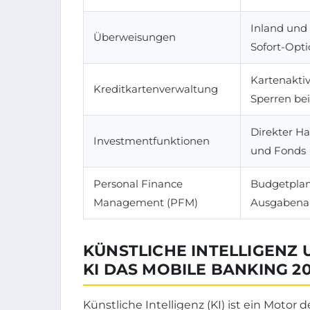
Inland und
Überweisungen
Sofort-Opt
Kartenaktiv
Kreditkartenverwaltung
Sperren bei
Direkter H
Investmentfunktionen
und Fonds
Personal Finance
Budgetplan
Management (PFM)
Ausgabena
KÜNSTLICHE INTELLIGENZ 
KI DAS MOBILE BANKING 2
Künstliche Intelligenz (KI) ist ein Motor