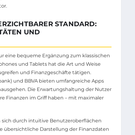
or.
ERZICHTBARER STANDARD:
TÄTEN UND
 nur eine bequeme Ergänzung zum klassischen
hones und Tablets hat die Art und Weise
ugreifen und Finanzgeschäfte tätigen.
tbank) und BBVA bieten umfangreiche Apps
inausgehen. Die Erwartungshaltung der Nutzer
 ihre Finanzen im Griff haben – mit maximaler
sich durch intuitive Benutzeroberflächen
ne übersichtliche Darstellung der Finanzdaten