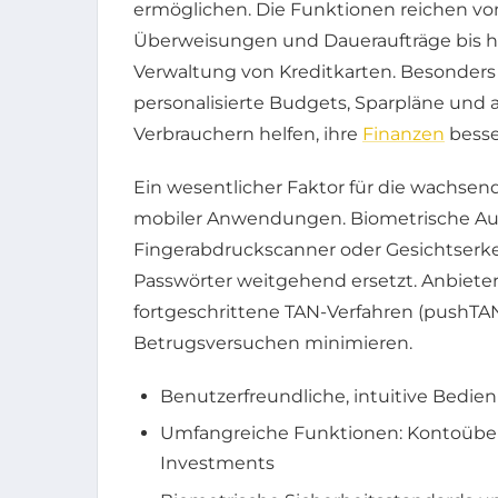
ermöglichen. Die Funktionen reichen v
Überweisungen und Daueraufträge bis h
Verwaltung von Kreditkarten. Besonder
personalisierte Budgets, Sparpläne und 
Verbrauchern helfen, ihre
Finanzen
besse
Ein wesentlicher Faktor für die wachsend
mobiler Anwendungen. Biometrische Au
Fingerabdruckscanner oder Gesichtserk
Passwörter weitgehend ersetzt. Anbieter
fortgeschrittene TAN-Verfahren (pushTAN
Betrugsversuchen minimieren.
Benutzerfreundliche, intuitive Bedien
Umfangreiche Funktionen: Kontoüber
Investments