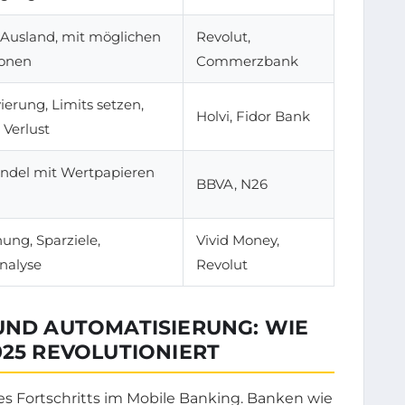
 Ausland, mit möglichen
Revolut,
ionen
Commerzbank
ierung, Limits setzen,
Holvi, Fidor Bank
 Verlust
andel mit Wertpapieren
BBVA, N26
ung, Sparziele,
Vivid Money,
nalyse
Revolut
UND AUTOMATISIERUNG: WIE
025 REVOLUTIONIERT
 des Fortschritts im Mobile Banking. Banken wie