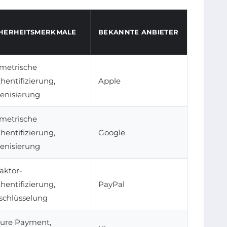
CHERHEITSMERKMALE
BEKANNTE ANBIETER
metrische
hentifizierung,
Apple
enisierung
metrische
hentifizierung,
Google
enisierung
aktor-
hentifizierung,
PayPal
schlüsselung
ure Payment,