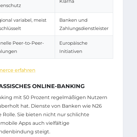
Klarna
enschutz
ional variabel, meist
Banken und
schlüsselt
Zahlungsdienstleister
nelle Peer-to-Peer-
Europäische
hlungen
Initiativen
merce erfahren
ASSISCHES ONLINE-BANKING
anking mit 50 Prozent regelmäßigen Nutzern
überholt hat. Dienste von Banken wie N26
 Rolle. Sie bieten nicht nur schlichte
mobile Apps auch vielfältige
ndenbindung steigt.