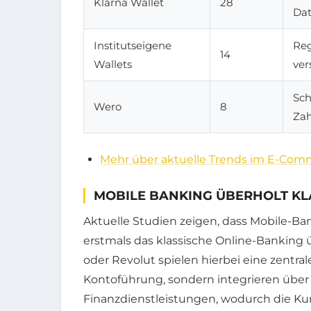
Klarna Wallet
28
Dat
Institutseigene
Reg
14
Wallets
ver
Sch
Wero
8
Za
Mehr über aktuelle Trends im E-Com
MOBILE BANKING ÜBERHOLT KL
Aktuelle Studien zeigen, dass Mobile-B
erstmals das klassische Online-Banking 
oder Revolut spielen hierbei eine zentrale
Kontoführung, sondern integrieren über 
Finanzdienstleistungen, wodurch die Ku