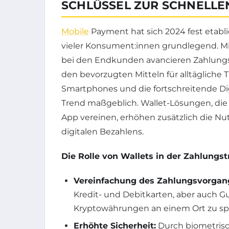
SCHLÜSSEL ZUR SCHNELLE
Mobile
Payment hat sich 2024 fest etabl
vieler Konsument:innen grundlegend. Mi
bei den Endkunden avancieren Zahlung
den bevorzugten Mitteln für alltägliche
Smartphones und die fortschreitende Dig
Trend maßgeblich. Wallet-Lösungen, die
App vereinen, erhöhen zusätzlich die Nut
digitalen Bezahlens.
Die Rolle von Wallets in der Zahlungst
Vereinfachung des Zahlungsvorgan
Kredit- und Debitkarten, aber auch 
Kryptowährungen an einem Ort zu sp
Erhöhte Sicherheit:
Durch biometris