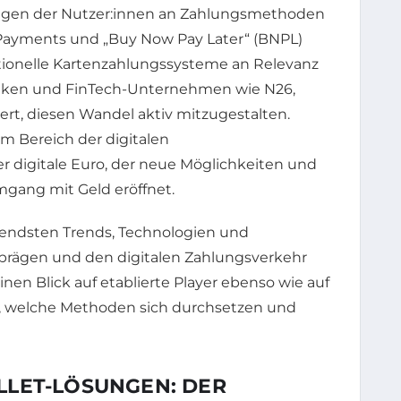
tungen der Nutzer:innen an Zahlungsmethoden
t Payments und „Buy Now Pay Later“ (BNPL)
ionelle Kartenzahlungssysteme an Relevanz
anken und FinTech-Unternehmen wie N26,
dert, diesen Wandel aktiv mitzugestalten.
m Bereich der digitalen
 digitale Euro, der neue Möglichkeiten und
gang mit Geld eröffnet.
utendsten Trends, Technologien und
prägen und den digitalen Zahlungsverkehr
nen Blick auf etablierte Player ebenso wie auf
, welche Methoden sich durchsetzen und
LET-LÖSUNGEN: DER