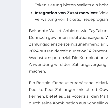
Tokenisierung bieten Wallets ein hoh
Integration von Zusatzservices:
Viel
Verwaltung von Tickets, Treueprogra
Bekannte Wallet-Anbieter wie PayPal und
Dennoch gewinnen institutionseigene W
Zahlungsdienstleistern, zunehmend an
2024 nutzen derzeit nur etwa 14 Prozen
Wachstumspotenzial. Die Kombination ve
Anwendung wird den Zahlungsvorgang f
machen.
Ein Beispiel für neue europäische Initiat
Peer-to-Peer-Zahlungen erleichtert. Obw
kennen, bietet es das Potenzial, den Mar
durch seine Kombination aus Schnelligke