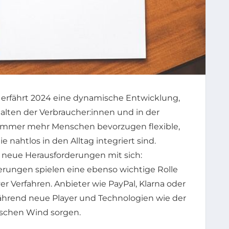
 erfährt 2024 eine dynamische Entwicklung,
alten der Verbraucher:innen und in der
. Immer mehr Menschen bevorzugen flexible,
 nahtlos in den Alltag integriert sind.
 neue Herausforderungen mit sich:
rungen spielen eine ebenso wichtige Rolle
r Verfahren. Anbieter wie PayPal, Klarna oder
während neue Player und Technologien wie der
ischen Wind sorgen.