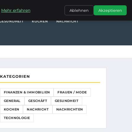
NANZEN & IMMOBILIEN
FRAUEN / MODE
GENERAL
GESCHÄFT
.
Mehr erfahren
Ablehnen
Akzeptieren
GESUNDHEIT
KOCHEN
NACHRICHT
KATEGORIEN
FINANZEN & IMMOBILIEN
FRAUEN / MODE
GENERAL
GESCHÄFT
GESUNDHEIT
KOCHEN
NACHRICHT
NACHRICHTEN
TECHNOLOGIE