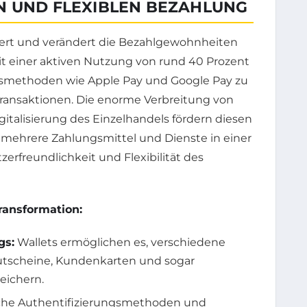
N UND FLEXIBLEN BEZAHLUNG
iert und verändert die Bezahlgewohnheiten
t einer aktiven Nutzung von rund 40 Prozent
smethoden wie Apple Pay und Google Pay zu
 Transaktionen. Die enorme Verbreitung von
italisierung des Einzelhandels fördern diesen
 mehrere Zahlungsmittel und Dienste in einer
zerfreundlichkeit und Flexibilität des
ransformation:
gs:
Wallets ermöglichen es, verschiedene
Gutscheine, Kundenkarten und sogar
eichern.
che Authentifizierungsmethoden und