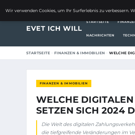
30. JULI 2025
Wir verwenden Cookies, um Ihr Surferlebnis zu verbessern. We
STARTSEITE
FINANZE
EVET ICH WILL
NACHRICHTEN
TECH
STARTSEITE
FINANZEN & IMMOBILIEN
WELCHE DIG
FINANZEN & IMMOBILIEN
WELCHE DIGITALE
SETZEN SICH 2024 
Die Welt des digitalen Zahlungsverkeh
die tiefgreifende Veränderungen im Ver