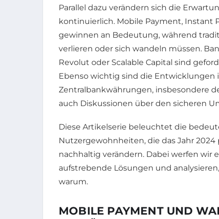
Parallel dazu verändern sich die Erwar
kontinuierlich. Mobile Payment, Instan
gewinnen an Bedeutung, während tradit
verlieren oder sich wandeln müssen. B
Revolut oder Scalable Capital sind gefor
Ebenso wichtig sind die Entwicklungen i
Zentralbankwährungen, insbesondere der
auch Diskussionen über den sicheren Um
Diese Artikelserie beleuchtet die bede
Nutzergewohnheiten, die das Jahr 2024 
nachhaltig verändern. Dabei werfen wir ei
aufstrebende Lösungen und analysieren
warum.
MOBILE PAYMENT UND WAL