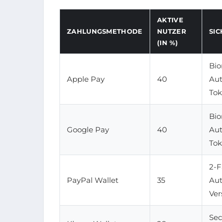
AKTIVE
ZAHLUNGSMETHODE
NUTZER
SI
(IN %)
Bio
Apple Pay
40
Aut
Tok
Bio
Google Pay
40
Aut
Tok
2-F
PayPal Wallet
35
Aut
Ver
Sec