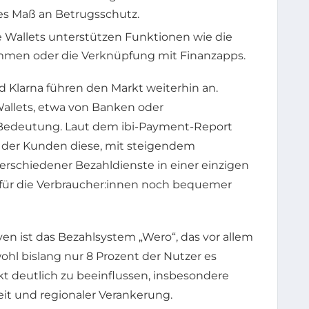
es Maß an Betrugsschutz.
e Wallets unterstützen Funktionen wie die
mmen oder die Verknüpfung mit Finanzapps.
 Klarna führen den Markt weiterhin an.
allets, etwa von Banken oder
 Bedeutung. Laut dem ibi-Payment-Report
t der Kunden diese, mit steigendem
rschiedener Bezahldienste in einer einzigen
ür die Verbraucher:innen noch bequemer
iven ist das Bezahlsystem „Wero“, das vor allem
ohl bislang nur 8 Prozent der Nutzer es
kt deutlich zu beeinflussen, insbesondere
it und regionaler Verankerung.