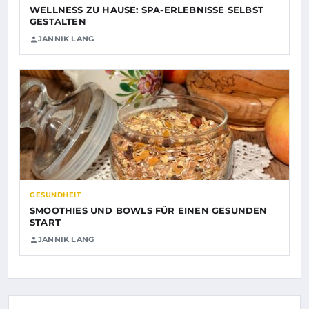
WELLNESS ZU HAUSE: SPA-ERLEBNISSE SELBST
GESTALTEN
JANNIK LANG
GESUNDHEIT
SMOOTHIES UND BOWLS FÜR EINEN GESUNDEN
START
JANNIK LANG