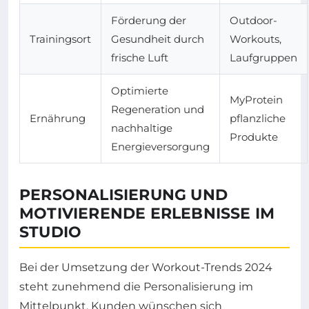
Förderung der
Outdoor-
Trainingsort
Gesundheit durch
Workouts,
frische Luft
Laufgruppen
Optimierte
MyProtein
Regeneration und
Ernährung
pflanzliche
nachhaltige
Produkte
Energieversorgung
PERSONALISIERUNG UND
MOTIVIERENDE ERLEBNISSE IM
STUDIO
Bei der Umsetzung der Workout-Trends 2024
steht zunehmend die Personalisierung im
Mittelpunkt. Kunden wünschen sich