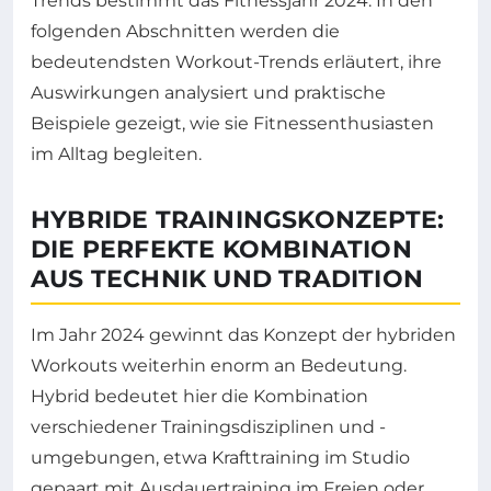
Trends bestimmt das Fitnessjahr 2024. In den
folgenden Abschnitten werden die
bedeutendsten Workout-Trends erläutert, ihre
Auswirkungen analysiert und praktische
Beispiele gezeigt, wie sie Fitnessenthusiasten
im Alltag begleiten.
HYBRIDE TRAININGSKONZEPTE:
DIE PERFEKTE KOMBINATION
AUS TECHNIK UND TRADITION
Im Jahr 2024 gewinnt das Konzept der hybriden
Workouts weiterhin enorm an Bedeutung.
Hybrid bedeutet hier die Kombination
verschiedener Trainingsdisziplinen und -
umgebungen, etwa Krafttraining im Studio
gepaart mit Ausdauertraining im Freien oder