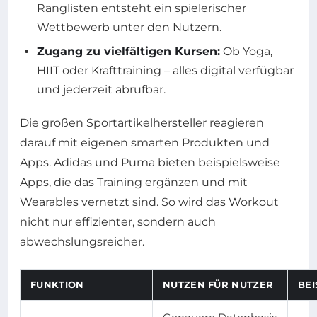
Ranglisten entsteht ein spielerischer
Wettbewerb unter den Nutzern.
Zugang zu vielfältigen Kursen:
Ob Yoga,
HIIT oder Krafttraining – alles digital verfügbar
und jederzeit abrufbar.
Die großen Sportartikelhersteller reagieren
darauf mit eigenen smarten Produkten und
Apps. Adidas und Puma bieten beispielsweise
Apps, die das Training ergänzen und mit
Wearables vernetzt sind. So wird das Workout
nicht nur effizienter, sondern auch
abwechslungsreicher.
FUNKTION
NUTZEN FÜR NUTZER
BEI