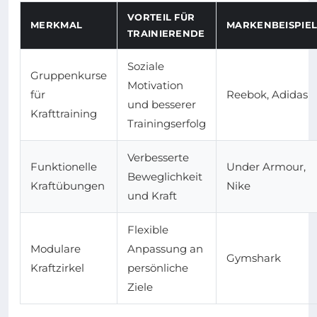
VORTEIL FÜR
MERKMAL
MARKENBEISPIE
TRAINIERENDE
Soziale
Gruppenkurse
Motivation
für
Reebok, Adidas
und besserer
Krafttraining
Trainingserfolg
Verbesserte
Funktionelle
Under Armour,
Beweglichkeit
Kraftübungen
Nike
und Kraft
Flexible
Modulare
Anpassung an
Gymshark
Kraftzirkel
persönliche
Ziele