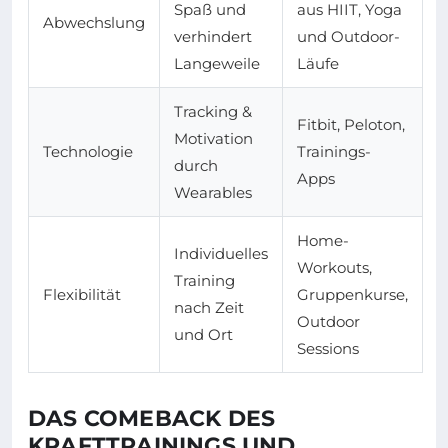
Spaß und
aus HIIT, Yoga
Abwechslung
verhindert
und Outdoor-
Langeweile
Läufe
Tracking &
Fitbit, Peloton,
Motivation
Technologie
Trainings-
durch
Apps
Wearables
Home-
Individuelles
Workouts,
Training
Flexibilität
Gruppenkurse,
nach Zeit
Outdoor
und Ort
Sessions
DAS COMEBACK DES
KRAFTTRAININGS UND