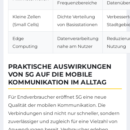
Frequenzbereiche
Datenüber
Kleine Zellen
Dichte Verteilung
Verbesser
(Small Cells)
von Basisstationen
Stadtgebi
Edge
Datenverarbeitung
Reduzierun
Computing
nahe am Nutzer
Nutzung
PRAKTISCHE AUSWIRKUNGEN
VON 5G AUF DIE MOBILE
KOMMUNIKATION IM ALLTAG
Für Endverbraucher eröffnet 5G eine neue
Qualität der mobilen Kommunikation. Die
Verbindungen sind nicht nur schneller, sondern
zuverlässiger und zugleich für eine Vielzahl von
Anwendungen bereit. Verbraucher erleben