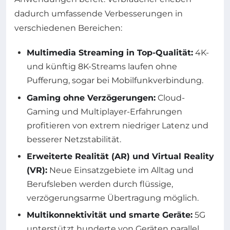
dadurch umfassende Verbesserungen in
verschiedenen Bereichen:
Multimedia Streaming in Top-Qualität:
4K-
und künftig 8K-Streams laufen ohne
Pufferung, sogar bei Mobilfunkverbindung.
Gaming ohne Verzögerungen:
Cloud-
Gaming und Multiplayer-Erfahrungen
profitieren von extrem niedriger Latenz und
besserer Netzstabilität.
Erweiterte Realität (AR) und Virtual Reality
(VR):
Neue Einsatzgebiete im Alltag und
Berufsleben werden durch flüssige,
verzögerungsarme Übertragung möglich.
Multikonnektivität und smarte Geräte:
5G
unterstützt hunderte von Geräten parallel,