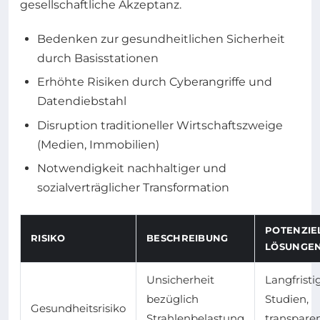
gesellschaftliche Akzeptanz.
Bedenken zur gesundheitlichen Sicherheit
durch Basisstationen
Erhöhte Risiken durch Cyberangriffe und
Datendiebstahl
Disruption traditioneller Wirtschaftszweige
(Medien, Immobilien)
Notwendigkeit nachhaltiger und
sozialverträglicher Transformation
POTENZIE
RISIKO
BESCHREIBUNG
LÖSUNGE
Unsicherheit
Langfristi
bezüglich
Studien,
Gesundheitsrisiko
Strahlenbelastung
transpare