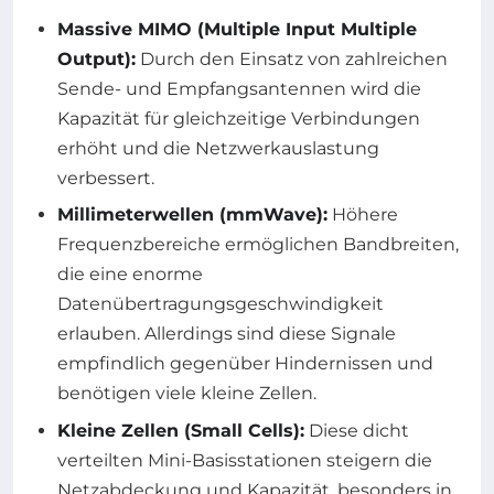
Massive MIMO (Multiple Input Multiple
Output):
Durch den Einsatz von zahlreichen
Sende- und Empfangsantennen wird die
Kapazität für gleichzeitige Verbindungen
erhöht und die Netzwerkauslastung
verbessert.
Millimeterwellen (mmWave):
Höhere
Frequenzbereiche ermöglichen Bandbreiten,
die eine enorme
Datenübertragungsgeschwindigkeit
erlauben. Allerdings sind diese Signale
empfindlich gegenüber Hindernissen und
benötigen viele kleine Zellen.
Kleine Zellen (Small Cells):
Diese dicht
verteilten Mini-Basisstationen steigern die
Netzabdeckung und Kapazität, besonders in