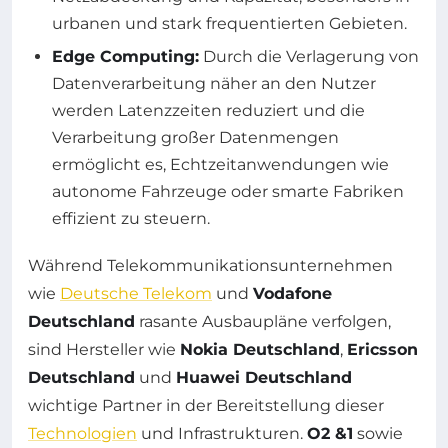
urbanen und stark frequentierten Gebieten.
Edge Computing:
Durch die Verlagerung von
Datenverarbeitung näher an den Nutzer
werden Latenzzeiten reduziert und die
Verarbeitung großer Datenmengen
ermöglicht es, Echtzeitanwendungen wie
autonome Fahrzeuge oder smarte Fabriken
effizient zu steuern.
Während Telekommunikationsunternehmen
wie
Deutsche Telekom
und
Vodafone
Deutschland
rasante Ausbaupläne verfolgen,
sind Hersteller wie
Nokia Deutschland
,
Ericsson
Deutschland
und
Huawei Deutschland
wichtige Partner in der Bereitstellung dieser
Technologien
und Infrastrukturen.
O2 &1
sowie