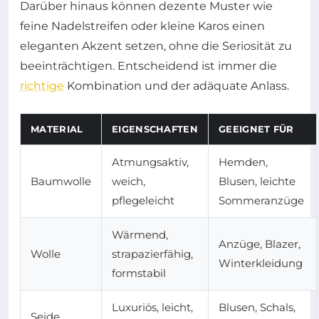
Darüber hinaus können dezente Muster wie
feine Nadelstreifen oder kleine Karos einen
eleganten Akzent setzen, ohne die Seriosität zu
beeinträchtigen. Entscheidend ist immer die
richtige
Kombination und der adäquate Anlass.
MATERIAL
EIGENSCHAFTEN
GEEIGNET FÜR
Atmungsaktiv,
Hemden,
Baumwolle
weich,
Blusen, leichte
pflegeleicht
Sommeranzüge
Wärmend,
Anzüge, Blazer,
Wolle
strapazierfähig,
Winterkleidung
formstabil
Luxuriös, leicht,
Blusen, Schals,
Seide