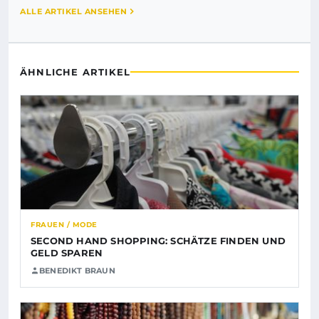
ALLE ARTIKEL ANSEHEN
ÄHNLICHE ARTIKEL
FRAUEN / MODE
SECOND HAND SHOPPING: SCHÄTZE FINDEN UND
GELD SPAREN
BENEDIKT BRAUN