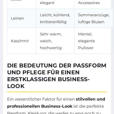
elegant
Accessoires
Leicht, kühlend,
Sommeranzüge,
Leinen
knitteranfällig
luftige Blusen
Sehr warm,
Mäntel,
Kaschmir
weich,
elegante
hochwertig
Pullover
DIE BEDEUTUNG DER PASSFORM
UND PFLEGE FÜR EINEN
ERSTKLASSIGEN BUSINESS-
LOOK
Ein wesentlicher Faktor für einen
stilvollen und
professionellen Business-Look
ist die perfekte
Passform. Kleidung, die weder zu eng noch zu