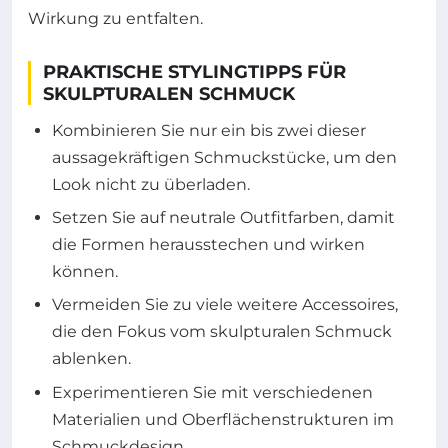
Wirkung zu entfalten.
PRAKTISCHE STYLINGTIPPS FÜR
SKULPTURALEN SCHMUCK
Kombinieren Sie nur ein bis zwei dieser
aussagekräftigen Schmuckstücke, um den
Look nicht zu überladen.
Setzen Sie auf neutrale Outfitfarben, damit
die Formen herausstechen und wirken
können.
Vermeiden Sie zu viele weitere Accessoires,
die den Fokus vom skulpturalen Schmuck
ablenken.
Experimentieren Sie mit verschiedenen
Materialien und Oberflächenstrukturen im
Schmuckdesign.