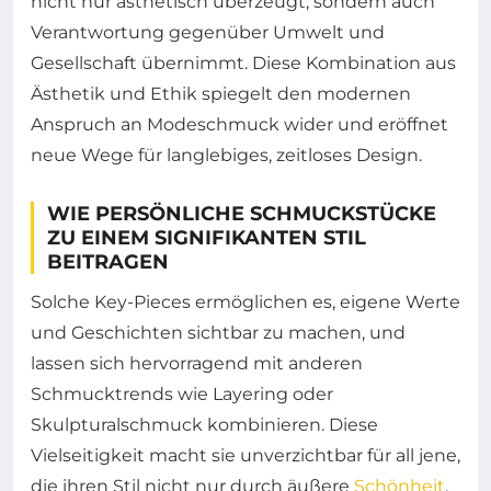
nicht nur ästhetisch überzeugt, sondern auch
Verantwortung gegenüber Umwelt und
Gesellschaft übernimmt. Diese Kombination aus
Ästhetik und Ethik spiegelt den modernen
Anspruch an Modeschmuck wider und eröffnet
neue Wege für langlebiges, zeitloses Design.
WIE PERSÖNLICHE SCHMUCKSTÜCKE
ZU EINEM SIGNIFIKANTEN STIL
BEITRAGEN
Solche Key-Pieces ermöglichen es, eigene Werte
und Geschichten sichtbar zu machen, und
lassen sich hervorragend mit anderen
Schmucktrends wie Layering oder
Skulpturalschmuck kombinieren. Diese
Vielseitigkeit macht sie unverzichtbar für all jene,
die ihren Stil nicht nur durch äußere
Schönheit
,