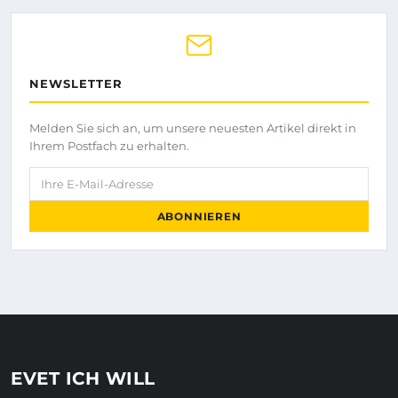
NEWSLETTER
Melden Sie sich an, um unsere neuesten Artikel direkt in
Ihrem Postfach zu erhalten.
Ihre E-Mail-Adresse
ABONNIEREN
EVET ICH WILL