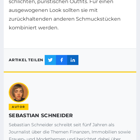
schlichten, puristischen Outfits. Für einen
ausgewogenen Look sollten sie mit
zurückhaltenden anderen Schmuckstücken
kombiniert werden.
ARTIKEL TEILEN
AUTOR
SEBASTIAN SCHNEIDER
Sebastian Schneider schreibt seit fünf Jahren als
Journalist über die Themen Finanzen, Immobilien sowie
Frauen- und Modethemen und berichtet dabei über