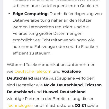
urbanen und stark frequentierten Gebieten.
Edge Computing:
Durch die Verlagerung von
Datenverarbeitung näher an den Nutzer
werden Latenzzeiten reduziert und die
Verarbeitung großer Datenmengen
ermöglicht es, Echtzeitanwendungen wie
autonome Fahrzeuge oder smarte Fabriken
effizient zu steuern.
Während Telekommunikationsunternehmen
wie
Deutsche Telekom
und
Vodafone
Deutschland
rasante Ausbaupläne verfolgen,
sind Hersteller wie
Nokia Deutschland
,
Ericsson
Deutschland
und
Huawei Deutschland
wichtige Partner in der Bereitstellung dieser
Technologien
und Infrastrukturen.
O2 &1
sowie