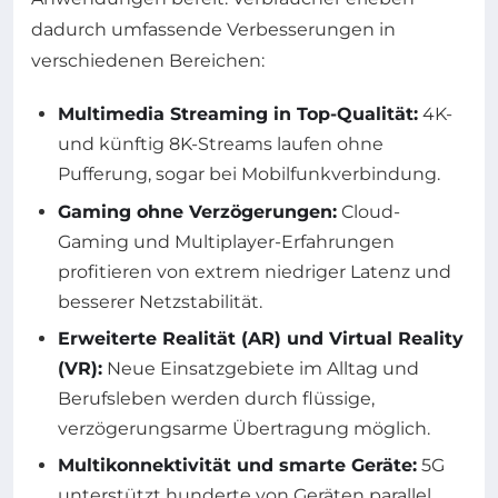
dadurch umfassende Verbesserungen in
verschiedenen Bereichen:
Multimedia Streaming in Top-Qualität:
4K-
und künftig 8K-Streams laufen ohne
Pufferung, sogar bei Mobilfunkverbindung.
Gaming ohne Verzögerungen:
Cloud-
Gaming und Multiplayer-Erfahrungen
profitieren von extrem niedriger Latenz und
besserer Netzstabilität.
Erweiterte Realität (AR) und Virtual Reality
(VR):
Neue Einsatzgebiete im Alltag und
Berufsleben werden durch flüssige,
verzögerungsarme Übertragung möglich.
Multikonnektivität und smarte Geräte:
5G
unterstützt hunderte von Geräten parallel,