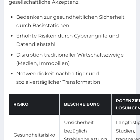
gesellschaftliche Akzeptanz.
Bedenken zur gesundheitlichen Sicherheit
durch Basisstationen
Erhöhte Risiken durch Cyberangriffe und
Datendiebstahl
Disruption traditioneller Wirtschaftszweige
(Medien, Immobilien)
Notwendigkeit nachhaltiger und
sozialverträglicher Transformation
POTENZIE
RISIKO
BESCHREIBUNG
LÖSUNGE
Unsicherheit
Langfristi
bezüglich
Studien,
Gesundheitsrisiko
Strahlenbelastung
transpare