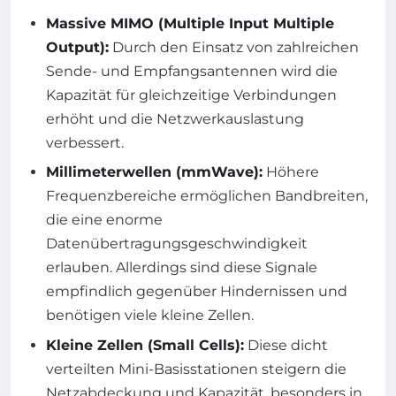
Massive MIMO (Multiple Input Multiple
Output):
Durch den Einsatz von zahlreichen
Sende- und Empfangsantennen wird die
Kapazität für gleichzeitige Verbindungen
erhöht und die Netzwerkauslastung
verbessert.
Millimeterwellen (mmWave):
Höhere
Frequenzbereiche ermöglichen Bandbreiten,
die eine enorme
Datenübertragungsgeschwindigkeit
erlauben. Allerdings sind diese Signale
empfindlich gegenüber Hindernissen und
benötigen viele kleine Zellen.
Kleine Zellen (Small Cells):
Diese dicht
verteilten Mini-Basisstationen steigern die
Netzabdeckung und Kapazität, besonders in