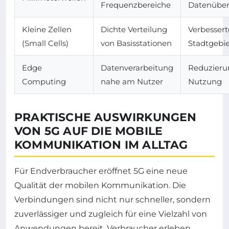
Frequenzbereiche
Datenüber
Kleine Zellen
Dichte Verteilung
Verbesser
(Small Cells)
von Basisstationen
Stadtgebi
Edge
Datenverarbeitung
Reduzierun
Computing
nahe am Nutzer
Nutzung
PRAKTISCHE AUSWIRKUNGEN
VON 5G AUF DIE MOBILE
KOMMUNIKATION IM ALLTAG
Für Endverbraucher eröffnet 5G eine neue
Qualität der mobilen Kommunikation. Die
Verbindungen sind nicht nur schneller, sondern
zuverlässiger und zugleich für eine Vielzahl von
Anwendungen bereit. Verbraucher erleben